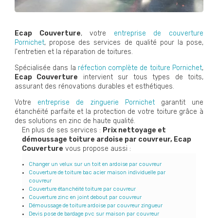
Ecap Couverture
, votre
entreprise de couverture
Pornichet
, propose des services de qualité pour la pose,
l'entretien et la réparation de toitures.
Spécialisée dans la
réfection complète de toiture Pornichet
,
Ecap Couverture
intervient sur tous types de toits,
assurant des rénovations durables et esthétiques.
Votre
entreprise de zinguerie Pornichet
garantit une
étanchéité parfaite et la protection de votre toiture grâce à
des solutions en zinc de haute qualité.
En plus de ses services :
Prix nettoyage et
démoussage toiture ardoise par couvreur, Ecap
Couverture
vous propose aussi :
Changer un velux sur un toit en ardoise par couvreur
Couverture de toiture bac acier maison individuelle par
couvreur
Couverture étanchéité toiture par couvreur
Couverture zinc en joint debout par couvreur
Démoussage de toiture ardoise par couvreur zingueur
Devis pose de bardage pvc sur maison par couvreur