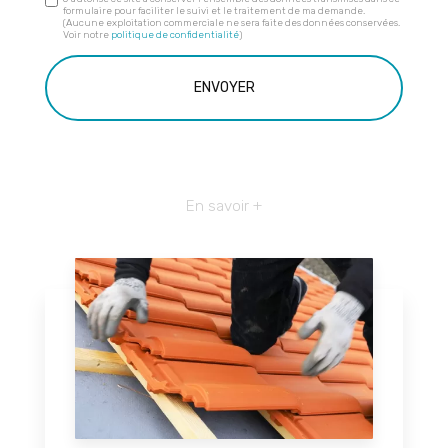
formulaire pour faciliter le suivi et le traitement de ma demande.
(Aucune exploitation commerciale ne sera faite des données conservées.
Voir notre
politique de confidentialité
)
En savoir +