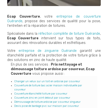
Ecap Couverture
, votre
entreprise de couverture
Guérande
, propose des services de qualité pour la pose,
l'entretien et la réparation de toitures.
Spécialisée dans la
réfection complète de toiture Guérande
,
Ecap Couverture
intervient sur tous types de toits,
assurant des rénovations durables et esthétiques.
Votre
entreprise de zinguerie Guérande
garantit une
étanchéité parfaite et la protection de votre toiture grâce à
des solutions en zinc de haute qualité.
En plus de ses services :
Prix nettoyage et
démoussage toiture ardoise par couvreur, Ecap
Couverture
vous propose aussi :
Changer un velux sur un toit en ardoise par couvreur
Couverture de toiture bac acier maison individuelle par
couvreur
Couverture étanchéité toiture par couvreur
Couverture zinc en joint debout par couvreur
Démoussage de toiture ardoise par couvreur zingueur
Devis pose de bardage pvc sur maison par couvreur