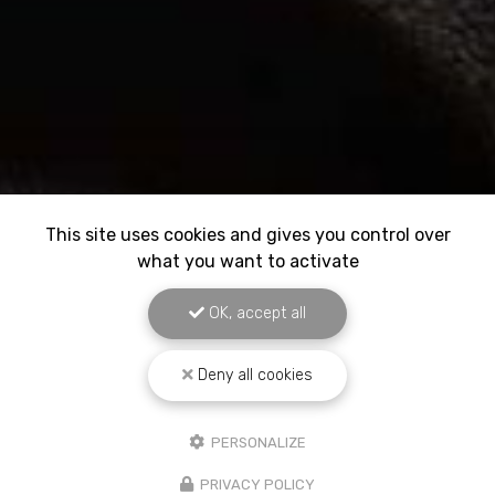
This site uses cookies and gives you control over
what you want to activate
OK, accept all
Deny all cookies
PERSONALIZE
PRIVACY POLICY