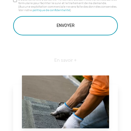
formulaire pour faciliter le suivi et le traitement de ma demande.
(Aucune exploitation commerciale ne sera faite des données conservées.
Voir notre
politique de confidentialité
)
En savoir +