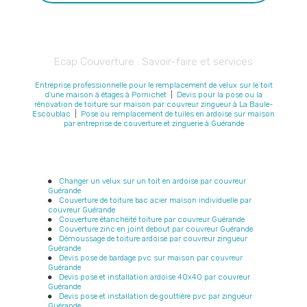
Ecap Couverture : Savoir-faire et services
Entreprise professionnelle pour le remplacement de velux sur le toit
d'une maison à étages à Pornichet
|
Devis pour la pose ou la
rénovation de toiture sur maison par couvreur zingueur à La Baule-
Escoublac
|
Pose ou remplacement de tuiles en ardoise sur maison
par entreprise de couverture et zinguerie à Guérande
Changer un velux sur un toit en ardoise par couvreur
Guérande
Couverture de toiture bac acier maison individuelle par
couvreur Guérande
Couverture étanchéité toiture par couvreur Guérande
Couverture zinc en joint debout par couvreur Guérande
Démoussage de toiture ardoise par couvreur zingueur
Guérande
Devis pose de bardage pvc sur maison par couvreur
Guérande
Devis pose et installation ardoise 40x40 par couvreur
Guérande
Devis pose et installation de gouttière pvc par zingueur
Guérande