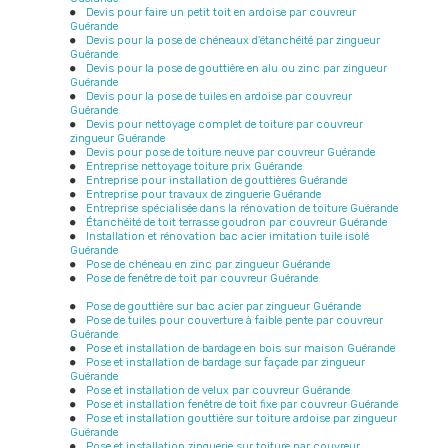
Devis pour faire un petit toit en ardoise par couvreur
Guérande
Devis pour la pose de chéneaux d'étanchéité par zingueur
Guérande
Devis pour la pose de gouttière en alu ou zinc par zingueur
Guérande
Devis pour la pose de tuiles en ardoise par couvreur
Guérande
Devis pour nettoyage complet de toiture par couvreur
zingueur Guérande
Devis pour pose de toiture neuve par couvreur Guérande
Entreprise nettoyage toiture prix Guérande
Entreprise pour installation de gouttières Guérande
Entreprise pour travaux de zinguerie Guérande
Entreprise spécialisée dans la rénovation de toiture Guérande
Étanchéité de toit terrasse goudron par couvreur Guérande
Installation et rénovation bac acier imitation tuile isolé
Guérande
Pose de chéneau en zinc par zingueur Guérande
Pose de fenêtre de toit par couvreur Guérande
Pose de gouttière sur bac acier par zingueur Guérande
Pose de tuiles pour couverture à faible pente par couvreur
Guérande
Pose et installation de bardage en bois sur maison Guérande
Pose et installation de bardage sur façade par zingueur
Guérande
Pose et installation de velux par couvreur Guérande
Pose et installation fenêtre de toit fixe par couvreur Guérande
Pose et installation gouttière sur toiture ardoise par zingueur
Guérande
Pose et installation zinguerie sur toiture par couvreur