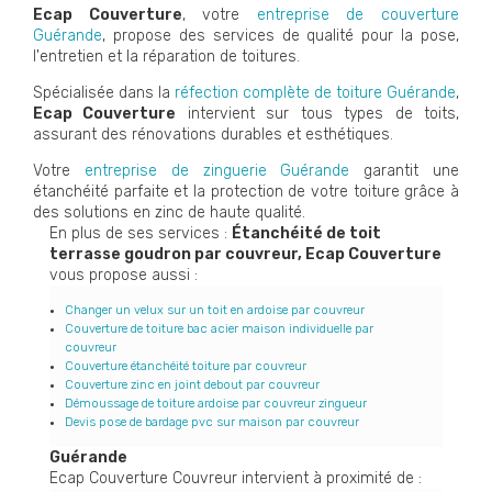
Ecap Couverture
, votre
entreprise de couverture
Guérande
, propose des services de qualité pour la pose,
l'entretien et la réparation de toitures.
Spécialisée dans la
réfection complète de toiture Guérande
,
Ecap Couverture
intervient sur tous types de toits,
assurant des rénovations durables et esthétiques.
Votre
entreprise de zinguerie Guérande
garantit une
étanchéité parfaite et la protection de votre toiture grâce à
des solutions en zinc de haute qualité.
En plus de ses services :
Étanchéité de toit
terrasse goudron par couvreur, Ecap Couverture
vous propose aussi :
Changer un velux sur un toit en ardoise par couvreur
Couverture de toiture bac acier maison individuelle par
couvreur
Couverture étanchéité toiture par couvreur
Couverture zinc en joint debout par couvreur
Démoussage de toiture ardoise par couvreur zingueur
Devis pose de bardage pvc sur maison par couvreur
Guérande
Ecap Couverture Couvreur intervient à proximité de :