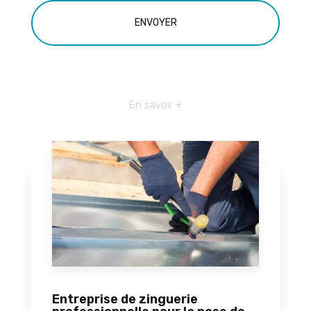
En savoir +
Entreprise de zinguerie