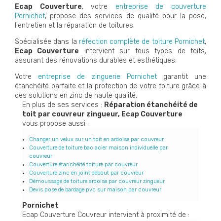
Ecap Couverture
, votre
entreprise de couverture
Pornichet
, propose des services de qualité pour la pose,
l'entretien et la réparation de toitures.
Spécialisée dans la
réfection complète de toiture Pornichet
,
Ecap Couverture
intervient sur tous types de toits,
assurant des rénovations durables et esthétiques.
Votre
entreprise de zinguerie Pornichet
garantit une
étanchéité parfaite et la protection de votre toiture grâce à
des solutions en zinc de haute qualité.
En plus de ses services :
Réparation étanchéité de
toit par couvreur zingueur, Ecap Couverture
vous propose aussi :
Changer un velux sur un toit en ardoise par couvreur
Couverture de toiture bac acier maison individuelle par
couvreur
Couverture étanchéité toiture par couvreur
Couverture zinc en joint debout par couvreur
Démoussage de toiture ardoise par couvreur zingueur
Devis pose de bardage pvc sur maison par couvreur
Pornichet
Ecap Couverture Couvreur intervient à proximité de :