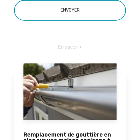
En savoir +
Remplacement de gouttière en