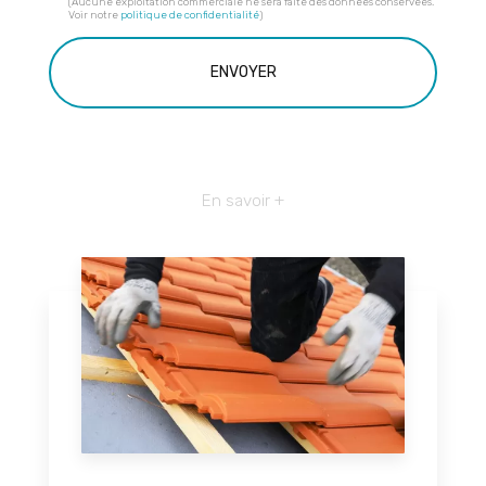
(Aucune exploitation commerciale ne sera faite des données conservées.
Voir notre
politique de confidentialité
)
En savoir +