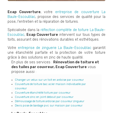
Ecap Couverture
, votre
entreprise de couverture La
Baule-Escoublac
, propose des services de qualité pour la
pose, l'entretien et la réparation de toitures.
Spécialisée dans la
réfection complète de toiture La Baule-
Escoublac
,
Ecap Couverture
intervient sur tous types de
toits, assurant des rénovations durables et esthétiques.
Votre
entreprise de zinguerie La Baule-Escoublac
garantit
une étanchéité parfaite et la protection de votre toiture
grâce à des solutions en zinc de haute qualité.
En plus de ses services :
Rénovation de toiture et
des tuiles par couvreur, Ecap Couverture
vous
propose aussi :
Changer un velux sur un toit en ardoise par couvreur
Couverture de toiture bac acier maison individuelle par
couvreur
Couverture étanchéité toiture par couvreur
Couverture zinc en joint debout par couvreur
Démoussage de toiture ardoise par couvreur zingueur
Devis pose de bardage pvc sur maison par couvreur