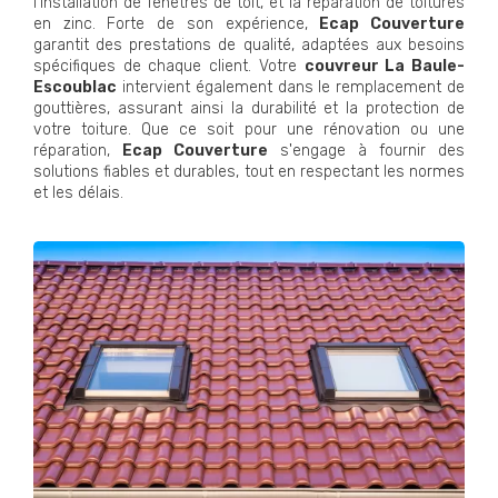
l'installation de fenêtres de toit, et la réparation de toitures
en zinc. Forte de son expérience,
Ecap Couverture
garantit des prestations de qualité, adaptées aux besoins
spécifiques de chaque client. Votre
couvreur La Baule-
Escoublac
intervient également dans le remplacement de
gouttières, assurant ainsi la durabilité et la protection de
votre toiture. Que ce soit pour une rénovation ou une
réparation,
Ecap Couverture
s'engage à fournir des
solutions fiables et durables, tout en respectant les normes
et les délais.