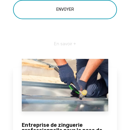
En savoir +
Entreprise de zinguerie