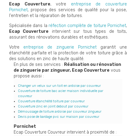
Ecap Couverture
, votre
entreprise de couverture
Pornichet
, propose des services de qualité pour la pose,
l'entretien et la réparation de toitures.
Spécialisée dans la
réfection complète de toiture Pornichet
,
Ecap Couverture
intervient sur tous types de toits,
assurant des rénovations durables et esthétiques.
Votre
entreprise de zinguerie Pornichet
garantit une
étanchéité parfaite et la protection de votre toiture grâce à
des solutions en zinc de haute qualité.
En plus de ses services :
Réalisation ou rénovation
de zinguerie par zingueur, Ecap Couverture
vous
propose aussi :
Changer un velux sur un toit en ardoise par couvreur
Couverture de toiture bac acier maison individuelle par
couvreur
Couverture étanchéité toiture par couvreur
Couverture zinc en joint debout par couvreur
Démoussage de toiture ardoise par couvreur zingueur
Devis pose de bardage pvc sur maison par couvreur
Pornichet
Ecap Couverture Couvreur intervient à proximité de :