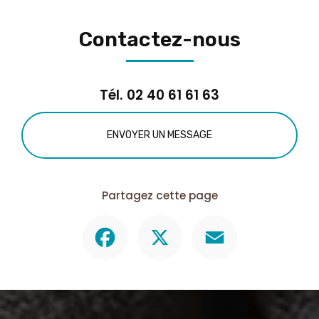
Contactez-nous
Tél.
02 40 61 61 63
ENVOYER UN MESSAGE
Partagez cette page
Facebook
X
Email