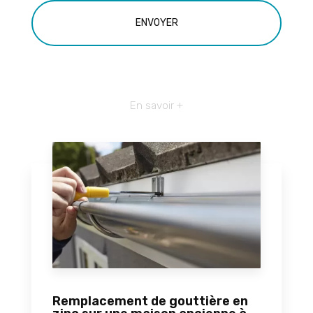
En savoir +
Remplacement de gouttière en