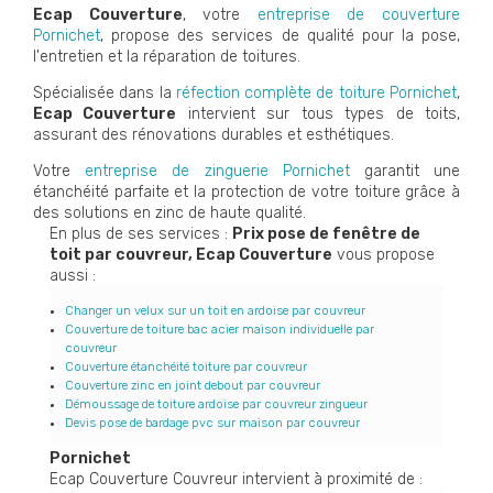
Ecap Couverture
, votre
entreprise de couverture
Pornichet
, propose des services de qualité pour la pose,
l'entretien et la réparation de toitures.
Spécialisée dans la
réfection complète de toiture Pornichet
,
Ecap Couverture
intervient sur tous types de toits,
assurant des rénovations durables et esthétiques.
Votre
entreprise de zinguerie Pornichet
garantit une
étanchéité parfaite et la protection de votre toiture grâce à
des solutions en zinc de haute qualité.
En plus de ses services :
Prix pose de fenêtre de
toit par couvreur, Ecap Couverture
vous propose
aussi :
Changer un velux sur un toit en ardoise par couvreur
Couverture de toiture bac acier maison individuelle par
couvreur
Couverture étanchéité toiture par couvreur
Couverture zinc en joint debout par couvreur
Démoussage de toiture ardoise par couvreur zingueur
Devis pose de bardage pvc sur maison par couvreur
Pornichet
Ecap Couverture Couvreur intervient à proximité de :