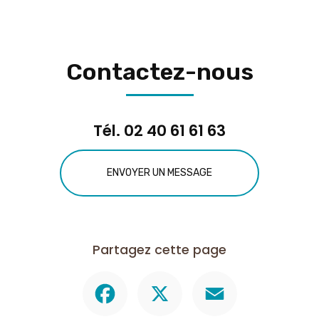
Contactez-nous
Tél.
02 40 61 61 63
ENVOYER UN MESSAGE
Partagez cette page
Facebook
X
Email