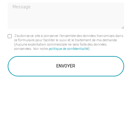
Message
J'autorise ce site à conserver l'ensemble des données transmises dans
ce formulaire pour faciliter le suivi et le traitement de ma demande.
(Aucune exploitation commerciale ne sera faite des données
conservées. Voir notre
politique de confidentialité
)