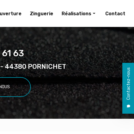
uverture
Zinguerie
Réalisations
Contact
Couverture
Zinguerie
 61 63
el - 44380 PORNICHET
Contactez-nous
NOUS