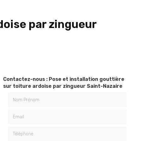
rdoise par zingueur
Contactez-nous : Pose et installation gouttière
sur toiture ardoise par zingueur Saint-Nazaire
Nom Prénom
Email
Téléphone