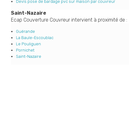
Devis pose de bardage pvc sur maison par couvreur
Saint-Nazaire
Ecap Couverture Couvreur intervient à proximité de :
Guérande
La Baule-Escoublac
Le Pouliguen
Pornichet
Saint-Nazaire