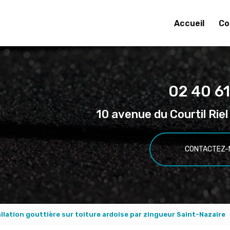
Accueil
Co
02 40 61
10 avenue du Courtil Ri
CONTACTEZ-
allation gouttière sur toiture ardoise par zingueur Saint-Nazaire