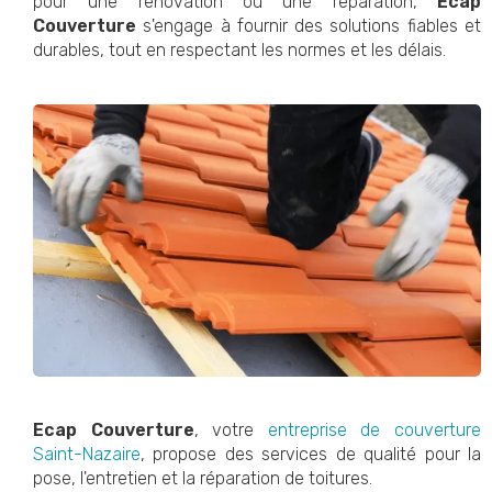
pour une rénovation ou une réparation,
Ecap
Couverture
s'engage à fournir des solutions fiables et
durables, tout en respectant les normes et les délais.
Ecap Couverture
, votre
entreprise de couverture
Saint-Nazaire
, propose des services de qualité pour la
pose, l'entretien et la réparation de toitures.