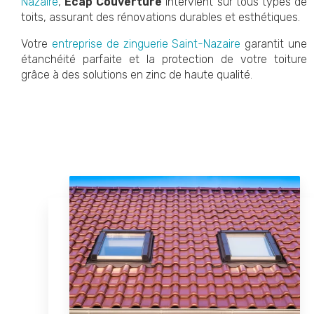
Nazaire
,
Ecap Couverture
intervient sur tous types de
toits, assurant des rénovations durables et esthétiques.
Votre
entreprise de zinguerie Saint-Nazaire
garantit une
étanchéité parfaite et la protection de votre toiture
grâce à des solutions en zinc de haute qualité.