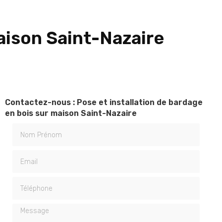
maison Saint-Nazaire
Contactez-nous : Pose et installation de bardage
en bois sur maison Saint-Nazaire
Nom Prénom
Email
Téléphone
Message