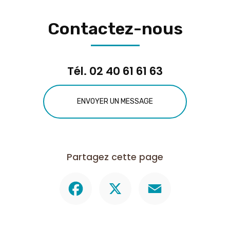
Contactez-nous
Tél.
02 40 61 61 63
ENVOYER UN MESSAGE
Partagez cette page
Facebook
X
Email