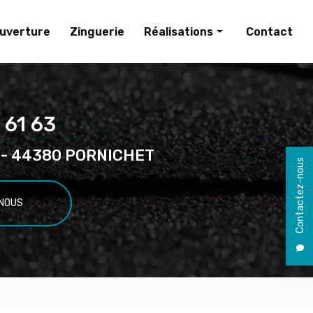
uverture
Zinguerie
Réalisations
Contact
Couverture
Zinguerie
 61 63
el - 44380 PORNICHET
Contactez-nous
NOUS