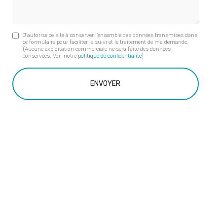
J'autorise ce site à conserver l'ensemble des données transmises dans
ce formulaire pour faciliter le suivi et le traitement de ma demande.
(Aucune exploitation commerciale ne sera faite des données
conservées. Voir notre
politique de confidentialité
)