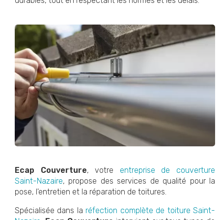
durables, tout en respectant les normes et les délais.
Ecap Couverture
, votre
entreprise de couverture
Saint-Nazaire
, propose des services de qualité pour la
pose, l'entretien et la réparation de toitures.
Spécialisée dans la
réfection complète de toiture Saint-