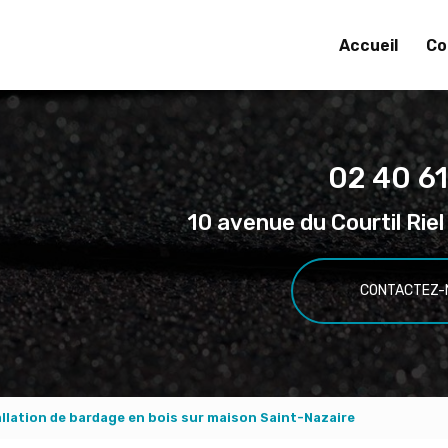
Accueil
Co
02 40 61
10 avenue du Courtil Ri
CONTACTEZ-
allation de bardage en bois sur maison Saint-Nazaire