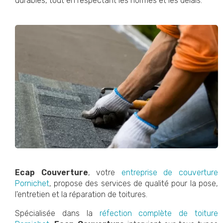
durables, tout en respectant les normes et les délais.
Ecap Couverture
, votre
entreprise de couverture
Pornichet
, propose des services de qualité pour la pose,
l'entretien et la réparation de toitures.
Spécialisée dans la
réfection complète de toiture