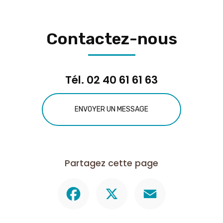
Contactez-nous
Tél.
02 40 61 61 63
ENVOYER UN MESSAGE
Partagez cette page
Facebook
X
Email