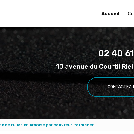
Accueil
Co
02 40 61
10 avenue du Courtil Ri
CONTACTEZ-
se de tuiles en ardoise par couvreur Pornichet