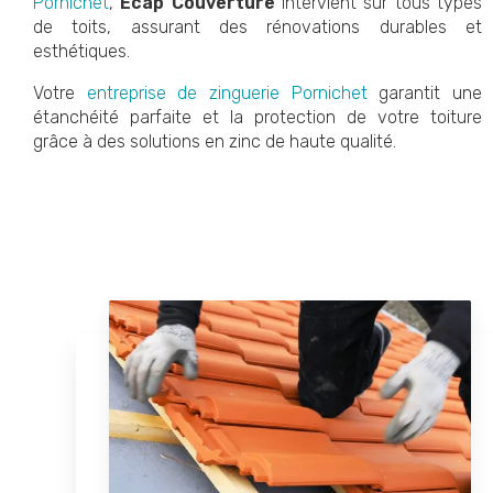
Pornichet
,
Ecap Couverture
intervient sur tous types
de toits, assurant des rénovations durables et
esthétiques.
Votre
entreprise de zinguerie Pornichet
garantit une
étanchéité parfaite et la protection de votre toiture
grâce à des solutions en zinc de haute qualité.