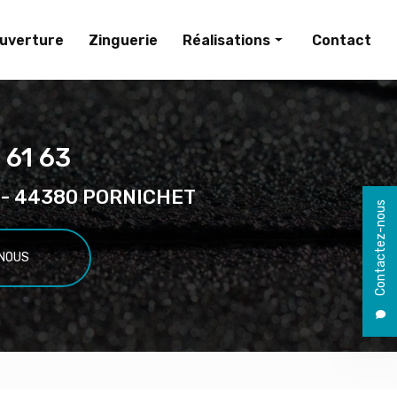
uverture
Zinguerie
Réalisations
Contact
Couverture
Zinguerie
 61 63
el - 44380 PORNICHET
Contactez-nous
NOUS