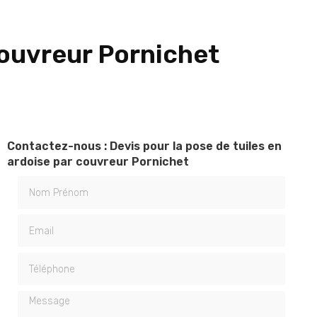
couvreur Pornichet
Contactez-nous : Devis pour la pose de tuiles en
ardoise par couvreur Pornichet
Nom Prénom
Email
Téléphone
Message