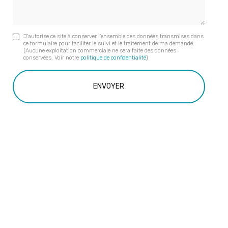
J'autorise ce site à conserver l'ensemble des données transmises dans
ce formulaire pour faciliter le suivi et le traitement de ma demande.
(Aucune exploitation commerciale ne sera faite des données
conservées. Voir notre
politique de confidentialité
)